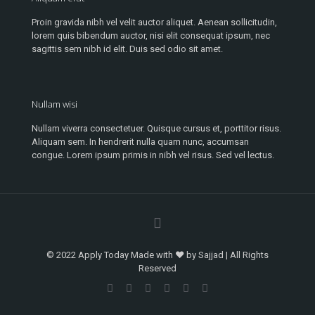
Proin gravida nibh vel velit auctor aliquet. Aenean sollicitudin,
lorem quis bibendum auctor, nisi elit consequat ipsum, nec
sagittis sem nibh id elit. Duis sed odio sit amet.
Nullam wisi
Nullam viverra consectetuer. Quisque cursus et, porttitor risus.
Aliquam sem. In hendrerit nulla quam nunc, accumsan
congue. Lorem ipsum primis in nibh vel risus. Sed vel lectus.
© 2022 Apply Today Made with ♥ by Sajjad | All Rights
Reserved