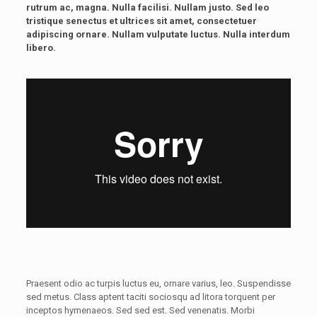
rutrum ac, magna. Nulla facilisi. Nullam justo. Sed leo
tristique senectus et ultrices sit amet, consectetuer
adipiscing ornare. Nullam vulputate luctus. Nulla interdum
libero.
Praesent odio ac turpis luctus eu, ornare varius, leo. Suspendisse
sed metus. Class aptent taciti sociosqu ad litora torquent per
inceptos hymenaeos. Sed sed est. Sed venenatis. Morbi